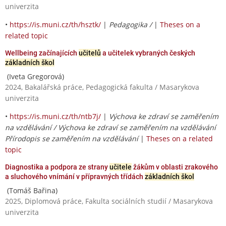
univerzita
•
https://is.muni.cz/th/hsztk/
|
Pedagogika /
|
Theses on a
related topic
Wellbeing začínajících
učitelů
a učitelek vybraných českých
základních škol
(Iveta Gregorová)
2024, Bakalářská práce, Pedagogická fakulta / Masarykova
univerzita
•
https://is.muni.cz/th/ntb7j/
|
Výchova ke zdraví se zaměřením
na vzdělávání / Výchova ke zdraví se zaměřením na vzdělávání
Přírodopis se zaměřením na vzdělávání
|
Theses on a related
topic
Diagnostika a podpora ze strany
učitele
žákům v oblasti zrakového
a sluchového vnímání v přípravných třídách
základních škol
(Tomáš Bařina)
2025, Diplomová práce, Fakulta sociálních studií / Masarykova
univerzita