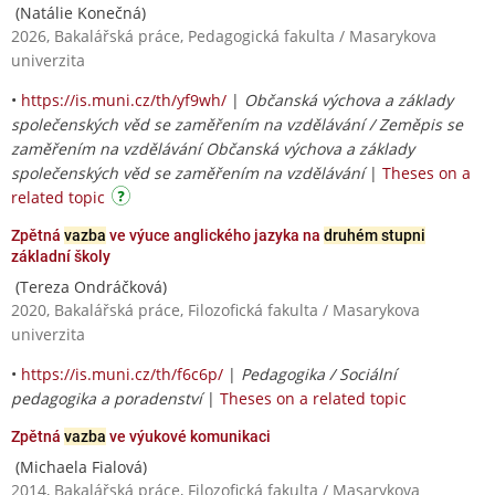
(Natálie Konečná)
2026, Bakalářská práce, Pedagogická fakulta / Masarykova
univerzita
•
https://is.muni.cz/th/yf9wh/
|
Občanská výchova a základy
společenských věd se zaměřením na vzdělávání / Zeměpis se
zaměřením na vzdělávání Občanská výchova a základy
společenských věd se zaměřením na vzdělávání
|
Theses on a
related topic
Zpětná
vazba
ve výuce anglického jazyka na
druhém stupni
základní školy
(Tereza Ondráčková)
2020, Bakalářská práce, Filozofická fakulta / Masarykova
univerzita
•
https://is.muni.cz/th/f6c6p/
|
Pedagogika / Sociální
pedagogika a poradenství
|
Theses on a related topic
Zpětná
vazba
ve výukové komunikaci
(Michaela Fialová)
2014, Bakalářská práce, Filozofická fakulta / Masarykova