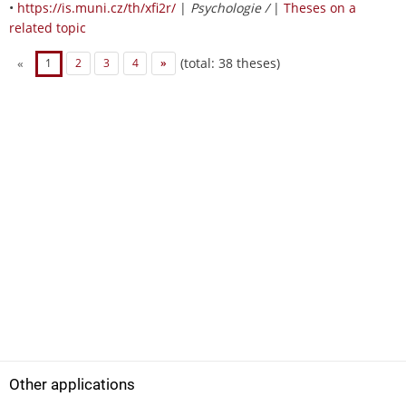
•
https://is.muni.cz/th/xfi2r/
|
Psychologie /
|
Theses on a
related topic
(total: 38 theses)
«
1
2
3
4
»
Other applications