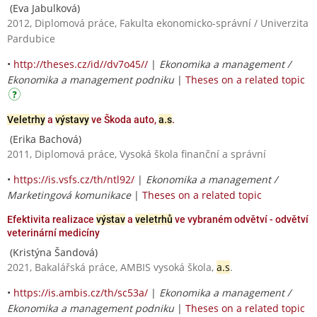
(Eva Jabulková)
2012, Diplomová práce, Fakulta ekonomicko-správní / Univerzita
Pardubice
•
http://theses.cz/id//dv7o45//
|
Ekonomika a management /
Ekonomika a management podniku
|
Theses on a related topic
Veletrhy
a
výstavy
ve Škoda auto,
a.s
.
(Erika Bachová)
2011, Diplomová práce, Vysoká škola finanční a správní
•
https://is.vsfs.cz/th/ntl92/
|
Ekonomika a management /
Marketingová komunikace
|
Theses on a related topic
Efektivita realizace
výstav
a
veletrhů
ve vybraném odvětví - odvětví
veterinární medicíny
(Kristýna Šandová)
2021, Bakalářská práce, AMBIS vysoká škola,
a.s
.
•
https://is.ambis.cz/th/sc53a/
|
Ekonomika a management /
Ekonomika a management podniku
|
Theses on a related topic