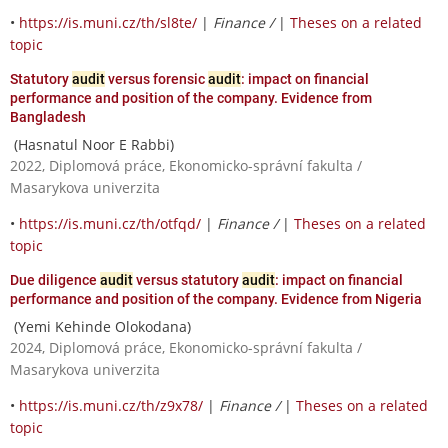
•
https://is.muni.cz/th/sl8te/
|
Finance /
|
Theses on a related
topic
Statutory
audit
versus forensic
audit
: impact on financial
performance and position of the company. Evidence from
Bangladesh
(Hasnatul Noor E Rabbi)
2022, Diplomová práce, Ekonomicko-správní fakulta /
Masarykova univerzita
•
https://is.muni.cz/th/otfqd/
|
Finance /
|
Theses on a related
topic
Due diligence
audit
versus statutory
audit
: impact on financial
performance and position of the company. Evidence from Nigeria
(Yemi Kehinde Olokodana)
2024, Diplomová práce, Ekonomicko-správní fakulta /
Masarykova univerzita
•
https://is.muni.cz/th/z9x78/
|
Finance /
|
Theses on a related
topic