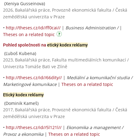
(Xeniya Gusseinova)
2026, Bakalářská práce, Provozně ekonomická fakulta / Česká
zemědělská univerzita v Praze
•
http://theses.cz/id//ff0cai//
|
Business Administration /
|
Theses on a related topic
Pohled společnosti na
etický kodex reklamy
(Ľuboš Kubena)
2023, Bakalářská práce, Fakulta multimediálních komunikací /
Univerzita Tomáše Bati ve Zlíně
•
http://theses.cz/id//66dity//
|
Mediální a komunikační studia /
Marketingové komunikace
|
Theses on a related topic
Etický kodex reklamy
(Dominik Kameš)
2017, Bakalářská práce, Provozně ekonomická fakulta / Česká
zemědělská univerzita v Praze
•
http://theses.cz/id//5l121l//
|
Ekonomika a management /
Provoz a ekonomika
|
Theses on a related topic