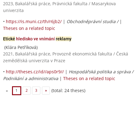
2023, Bakalářská práce, Právnická fakulta / Masarykova
univerzita
•
https://is.muni.cz/th/r6jb2/
|
Obchodněprávní studia /
|
Theses on a related topic
Etické
hledisko ve vnímání
reklamy
(Klára Petříková)
2021, Bakalářská práce, Provozně ekonomická fakulta / Česká
zemědělská univerzita v Praze
•
http://theses.cz/id//aps0r9//
|
Hospodářská politika a správa /
Podnikání a administrativa
|
Theses on a related topic
(total: 24 theses)
«
1
2
3
»