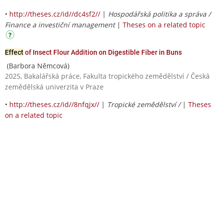
•
http://theses.cz/id//dc4sf2//
|
Hospodářská politika a správa /
Finance a investiční management
|
Theses on a related topic
Effect
of Insect Flour Addition on Digestible Fiber in Buns
(Barbora Němcová)
2025, Bakalářská práce, Fakulta tropického zemědělství / Česká
zemědělská univerzita v Praze
•
http://theses.cz/id//8nfqjx//
|
Tropické zemědělství /
|
Theses
on a related topic