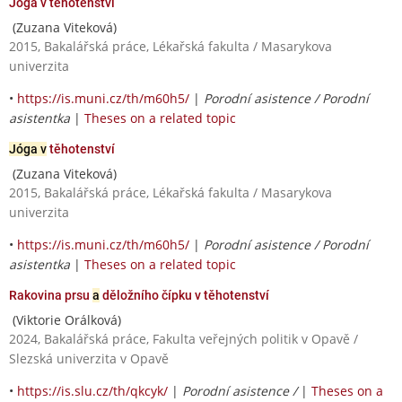
Jóga v těhotenství
(Zuzana Viteková)
2015, Bakalářská práce, Lékařská fakulta / Masarykova
univerzita
•
https://is.muni.cz/th/m60h5/
|
Porodní asistence / Porodní
asistentka
|
Theses on a related topic
Jóga v
těhotenství
(Zuzana Viteková)
2015, Bakalářská práce, Lékařská fakulta / Masarykova
univerzita
•
https://is.muni.cz/th/m60h5/
|
Porodní asistence / Porodní
asistentka
|
Theses on a related topic
Rakovina prsu
a
děložního čípku v těhotenství
(Viktorie Orálková)
2024, Bakalářská práce, Fakulta veřejných politik v Opavě /
Slezská univerzita v Opavě
•
https://is.slu.cz/th/qkcyk/
|
Porodní asistence /
|
Theses on a