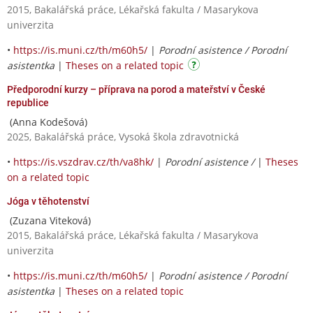
2015, Bakalářská práce, Lékařská fakulta / Masarykova
univerzita
•
https://is.muni.cz/th/m60h5/
|
Porodní asistence / Porodní
asistentka
|
Theses on a related topic
Předporodní kurzy – příprava na porod a mateřství v České
republice
(Anna Kodešová)
2025, Bakalářská práce, Vysoká škola zdravotnická
•
https://is.vszdrav.cz/th/va8hk/
|
Porodní asistence /
|
Theses
on a related topic
Jóga v těhotenství
(Zuzana Viteková)
2015, Bakalářská práce, Lékařská fakulta / Masarykova
univerzita
•
https://is.muni.cz/th/m60h5/
|
Porodní asistence / Porodní
asistentka
|
Theses on a related topic