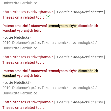
Univerzita Pardubice
•
http://theses.cz/id//tqbama//
|
Chemie / Analytická chemie
|
Theses on a related topic
Potenciometrické stanovení
termodynamických
disociačních
konstant vybraných léčiv
(Lucie Netolická)
2010, Diplomová práce, Fakulta chemicko-technologická /
Univerzita Pardubice
•
http://theses.cz/id//tqbama//
|
Chemie / Analytická chemie
|
Theses on a related topic
Potenciometrické stanovení termodynamických
disociačních
konstant
vybraných léčiv
(Lucie Netolická)
2010, Diplomová práce, Fakulta chemicko-technologická /
Univerzita Pardubice
•
http://theses.cz/id//tqbama//
|
Chemie / Analytická chemie
|
Theses on a related topic