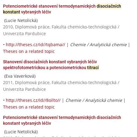
Potenciometrické stanovení termodynamických
disociačních
konstant
vybraných léčiv
(Lucie Netolická)
2010, Diplomová práce, Fakulta chemicko-technologická /
Univerzita Pardubice
•
http://theses.cz/id//tqbama//
|
Chemie / Analytická chemie
|
Theses on a related topic
Stanovení disociačních konstant vybraných léčiv
spektrofotometrickou a potenciometrickou
titrací
(Eva Vaverková)
2011, Diplomová práce, Fakulta chemicko-technologická /
Univerzita Pardubice
•
http://theses.cz/id//8oilto//
|
Chemie / Analytická chemie
|
Theses on a related topic
Potenciometrické stanovení termodynamických disociačních
konstant vybraných léčiv
(Lucie Netolická)