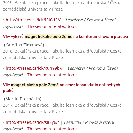
2019, Bakalářská práce, Fakulta lesnická a dřevařská / Česká
zemědělská univerzita v Praze
•
http://theses.cz/id//f3t6d5//
|
Lesnictví / Provoz a řízení
myslivosti
|
Theses on a related topic
Vliv výkyvů
magnetického pole Země
na komfortní chování ptactva
(Kateřina Zimanová)
2018, Bakalářská práce, Fakulta lesnická a dřevařská / Česká
zemědělská univerzita v Praze
•
http://theses.cz/id//xuh99b//
|
Lesnictví / Provoz a řízení
myslivosti
|
Theses on a related topic
Vliv
magnetického pole Země
na směr tesání dutin datlovitých
ptáků
(Martin Procházka)
2017, Bakalářská práce, Fakulta lesnická a dřevařská / Česká
zemědělská univerzita v Praze
•
http://theses.cz/id//sii8y6//
|
Lesnictví / Provoz a řízení
myslivosti
|
Theses on a related topic