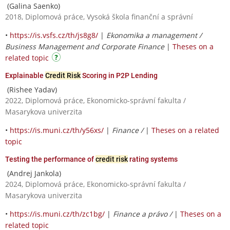
(Galina Saenko)
2018, Diplomová práce, Vysoká škola finanční a správní
•
https://is.vsfs.cz/th/js8g8/
|
Ekonomika a management /
Business Management and Corporate Finance
|
Theses on a
related topic
Explainable
Credit Risk
Scoring in P2P Lending
(Rishee Yadav)
2022, Diplomová práce, Ekonomicko-správní fakulta /
Masarykova univerzita
•
https://is.muni.cz/th/y56xs/
|
Finance /
|
Theses on a related
topic
Testing the performance of
credit risk
rating systems
(Andrej Jankola)
2024, Diplomová práce, Ekonomicko-správní fakulta /
Masarykova univerzita
•
https://is.muni.cz/th/zc1bg/
|
Finance a právo /
|
Theses on a
related topic