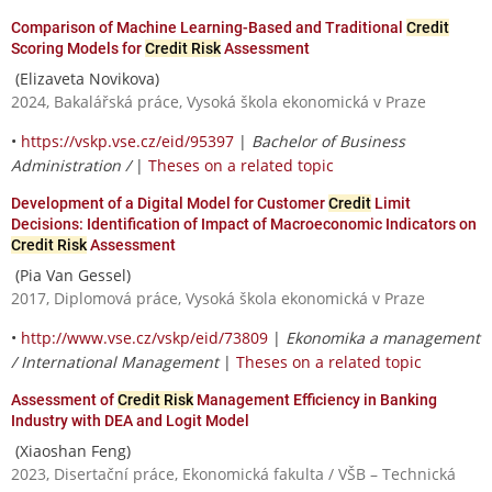
Comparison of Machine Learning-Based and Traditional
Credit
Scoring Models for
Credit Risk
Assessment
(Elizaveta Novikova)
2024, Bakalářská práce, Vysoká škola ekonomická v Praze
•
https://vskp.vse.cz/eid/95397
|
Bachelor of Business
Administration /
|
Theses on a related topic
Development of a Digital Model for Customer
Credit
Limit
Decisions: Identification of Impact of Macroeconomic Indicators on
Credit Risk
Assessment
(Pia Van Gessel)
2017, Diplomová práce, Vysoká škola ekonomická v Praze
•
http://www.vse.cz/vskp/eid/73809
|
Ekonomika a management
/ International Management
|
Theses on a related topic
Assessment of
Credit Risk
Management Efficiency in Banking
Industry with DEA and Logit Model
(Xiaoshan Feng)
2023, Disertační práce, Ekonomická fakulta / VŠB – Technická