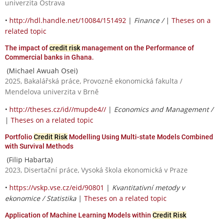
univerzita Ostrava
•
http://hdl.handle.net/10084/151492
|
Finance /
|
Theses on a
related topic
The impact of
credit risk
management on the Performance of
Commercial banks in Ghana.
(Michael Awuah Osei)
2025, Bakalářská práce, Provozně ekonomická fakulta /
Mendelova univerzita v Brně
•
http://theses.cz/id//mupde4//
|
Economics and Management /
|
Theses on a related topic
Portfolio
Credit Risk
Modelling Using Multi-state Models Combined
with Survival Methods
(Filip Habarta)
2023, Disertační práce, Vysoká škola ekonomická v Praze
•
https://vskp.vse.cz/eid/90801
|
Kvantitativní metody v
ekonomice / Statistika
|
Theses on a related topic
Application of Machine Learning Models within
Credit Risk