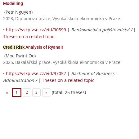
Modelling
(Petr Nguyen)
2023, Diplomová práce, Vysoká škola ekonomická v Praze
•
https://vskp.vse.cz/eid/90599
|
Bankovnictví a pojišťovnictví /
|
Theses on a related topic
Credit Risk
Analysis of Ryanair
(Moe Pwint Oo)
2025, Bakalářská práce, Vysoká škola ekonomická v Praze
•
https://vskp.vse.cz/eid/97057
|
Bachelor of Business
Administration /
|
Theses on a related topic
(total: 25 theses)
«
1
2
3
»