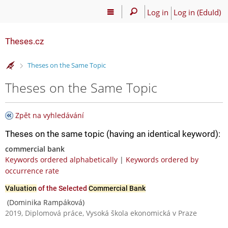
Log in
Log in (EduId)
Theses.cz
>
Theses on the Same Topic
Theses on the Same Topic
Zpět na vyhledávání
Theses on the same topic (having an identical keyword):
commercial bank
Keywords ordered alphabetically
|
Keywords ordered by
occurrence rate
Valuation
of the Selected
Commercial Bank
(Dominika Rampáková)
2019, Diplomová práce, Vysoká škola ekonomická v Praze