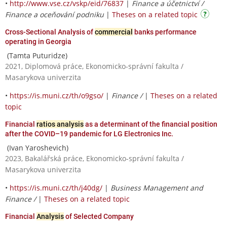
•
http://www.vse.cz/vskp/eid/76837
|
Finance a účetnictví /
Finance a oceňování podniku
|
Theses on a related topic
Cross-Sectional Analysis of
commercial
banks performance
operating in Georgia
(Tamta Puturidze)
2021, Diplomová práce, Ekonomicko-správní fakulta /
Masarykova univerzita
•
https://is.muni.cz/th/o9gso/
|
Finance /
|
Theses on a related
topic
Financial
ratios analysis
as a determinant of the financial position
after the COVID–19 pandemic for LG Electronics Inc.
(Ivan Yaroshevich)
2023, Bakalářská práce, Ekonomicko-správní fakulta /
Masarykova univerzita
•
https://is.muni.cz/th/j40dg/
|
Business Management and
Finance /
|
Theses on a related topic
Financial
Analysis
of Selected Company