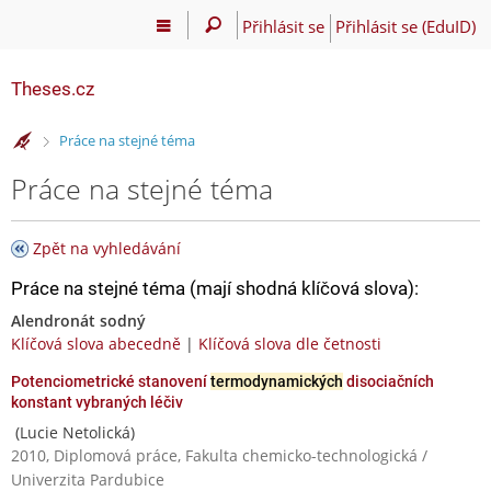
Přihlásit se
Přihlásit se (EduID)
Theses.cz
>
Práce na stejné téma
Práce na stejné téma
Zpět na vyhledávání
Práce na stejné téma (mají shodná klíčová slova):
Alendronát sodný
Klíčová slova abecedně
|
Klíčová slova dle četnosti
Potenciometrické stanovení
termodynamických
disociačních
konstant vybraných léčiv
(Lucie Netolická)
2010, Diplomová práce, Fakulta chemicko-technologická /
Univerzita Pardubice