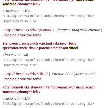
konstant
vybraných léčiv
(Lucie Netolická)
2010, Diplomová práce, Fakulta chemicko-technologická /
Univerzita Pardubice
•
http://theses.cz/id//tqbama//
|
Chemie / Analytická chemie
|
Práce na příbuzné téma
Stanovení disociačních konstant vybraných léčiv
spektrofotometrickou a potenciometrickou
titrací
(Eva Vaverková)
2011, Diplomová práce, Fakulta chemicko-technologická /
Univerzita Pardubice
•
http://theses.cz/id//8oilto//
|
Chemie / Analytická chemie
|
Práce na příbuzné téma
Potenciometrické stanovení termodynamických disociačních
konstant vybraných léčiv
(Lucie Netolická)
2010, Diplomová práce, Fakulta chemicko-technologická /