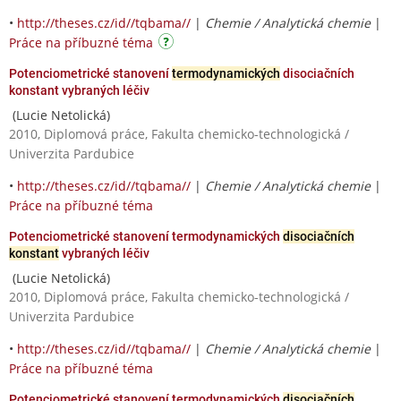
•
http://theses.cz/id//tqbama//
|
Chemie / Analytická chemie
|
Práce na příbuzné téma
Potenciometrické stanovení
termodynamických
disociačních
konstant vybraných léčiv
(Lucie Netolická)
2010, Diplomová práce, Fakulta chemicko-technologická /
Univerzita Pardubice
•
http://theses.cz/id//tqbama//
|
Chemie / Analytická chemie
|
Práce na příbuzné téma
Potenciometrické stanovení termodynamických
disociačních
konstant
vybraných léčiv
(Lucie Netolická)
2010, Diplomová práce, Fakulta chemicko-technologická /
Univerzita Pardubice
•
http://theses.cz/id//tqbama//
|
Chemie / Analytická chemie
|
Práce na příbuzné téma
Potenciometrické stanovení termodynamických
disociačních