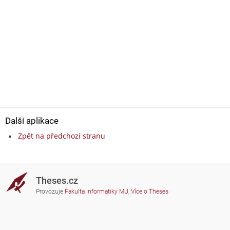
Další aplikace
Zpět na předchozí stranu
Theses.cz
Provozuje
Fakulta informatiky MU
,
Více o Theses