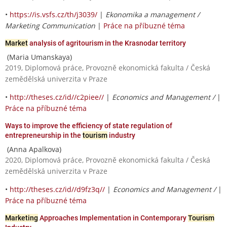
•
https://is.vsfs.cz/th/j3039/
|
Ekonomika a management /
Marketing Communication
|
Práce na příbuzné téma
Market
analysis of agritourism in the Krasnodar territory
(Maria Umanskaya)
2019, Diplomová práce, Provozně ekonomická fakulta / Česká
zemědělská univerzita v Praze
•
http://theses.cz/id//c2piee//
|
Economics and Management /
|
Práce na příbuzné téma
Ways to improve the efficiency of state regulation of
entrepreneurship in the
tourism
industry
(Anna Apalkova)
2020, Diplomová práce, Provozně ekonomická fakulta / Česká
zemědělská univerzita v Praze
•
http://theses.cz/id//d9fz3q//
|
Economics and Management /
|
Práce na příbuzné téma
Marketing
Approaches Implementation in Contemporary
Tourism