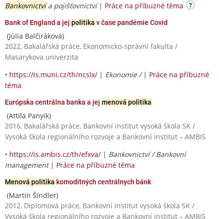
Bankovnictví
a pojišťovnictví
|
Práce na příbuzné téma
Bank of England a jej
politika
v čase pandémie Covid
(Júlia Balčiráková)
2022, Bakalářská práce, Ekonomicko-správní fakulta /
Masarykova univerzita
•
https://is.muni.cz/th/ncslx/
|
Ekonomie /
|
Práce na příbuzné
téma
Európska centrálna banka a jej
menová politika
(Attila Panyik)
2016, Bakalářská práce, Bankovní institut vysoká škola SK /
Vysoká škola regionálního rozvoje a Bankovní institut – AMBIS
•
https://is.ambis.cz/th/efxva/
|
Bankovnictví / Bankovní
management
|
Práce na příbuzné téma
Menová politika
komoditných centrálnych bánk
(Martin Šindler)
2012, Diplomová práce, Bankovní institut vysoká škola SK /
Vysoká škola regionálního rozvoje a Bankovní institut – AMBIS