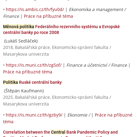
•
https://is.ambis.cz/th/fyu0d/
|
Ekonomika a management /
Finance
|
Práce na příbuzné téma
Měnová politika
Federálního rezervního systému a Evropské
centrální banky po roce 2008
(Lukáš Sedláček)
2018, Bakalářská práce, Ekonomicko-správní fakulta /
Masarykova univerzita
•
https://is.muni.cz/th/zg5of/
|
Finance a účetnictví / Finance
|
Práce na příbuzné téma
Politika
Ruské centrální banky
(Štěpán Kaufmann)
2025, Bakalářská práce, Ekonomicko-správní fakulta /
Masarykova univerzita
•
https://is.muni.cz/th/gzby9/
|
Ekonomie /
|
Práce na příbuzné
téma
Correlation between the
Central
Bank Pandemic Policy and