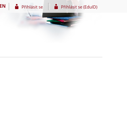
EN
Přihlásit se
Přihlásit se (EduID)