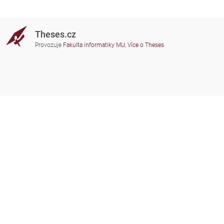
Theses.cz
Provozuje
Fakulta informatiky MU
,
Více o Theses
Potřebujete poradit?
Zapojené školy
theses@fi.muni.cz
Správci zapojených škol
Nápověda
Soukromí
Často kladené dotazy
Přístupnost
Zobrazit klasickou verzi