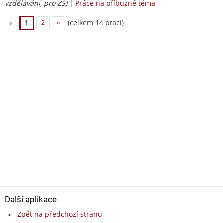
vzdělávání, pro ZŠ)
|
Práce na příbuzné téma
(celkem 14 prací)
«
1
2
»
Další aplikace
Zpět na předchozí stranu