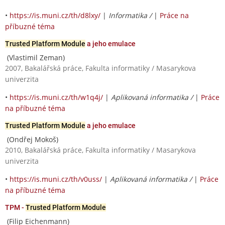
•
https://is.muni.cz/th/d8lxy/
|
Informatika /
|
Práce na
příbuzné téma
Trusted Platform Module
a jeho emulace
(Vlastimil Zeman)
2007, Bakalářská práce, Fakulta informatiky / Masarykova
univerzita
•
https://is.muni.cz/th/w1q4j/
|
Aplikovaná informatika /
|
Práce
na příbuzné téma
Trusted Platform Module
a jeho emulace
(Ondřej Mokoš)
2010, Bakalářská práce, Fakulta informatiky / Masarykova
univerzita
•
https://is.muni.cz/th/v0uss/
|
Aplikovaná informatika /
|
Práce
na příbuzné téma
TPM -
Trusted Platform Module
(Filip Eichenmann)