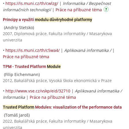
•
https://is.muni.cz/th/cwlzg/
|
Informatika / Bezpečnost
informačních technologií
|
Práce na příbuzné téma
Principy a využití
modulu důvěryhodné platformy
(Andriy Stetsko)
2007, Diplomová práce, Fakulta informatiky / Masarykova
univerzita
•
https://is.muni.cz/th/c5wa4/
|
Aplikovaná informatika /
|
Práce na příbuzné téma
TPM - Trusted Platform
Module
(Filip Eichenmann)
2012, Bakalářská práce, Vysoká škola ekonomická v Praze
•
http://www.vse.cz/vskp/eid/32710
|
Aplikovaná informatika /
Informatika
|
Práce na příbuzné téma
Trusted Platform
Modules: visualization of the performance data
(Tomáš Jaroš)
2022, Bakalářská práce, Fakulta informatiky / Masarykova
univerzita