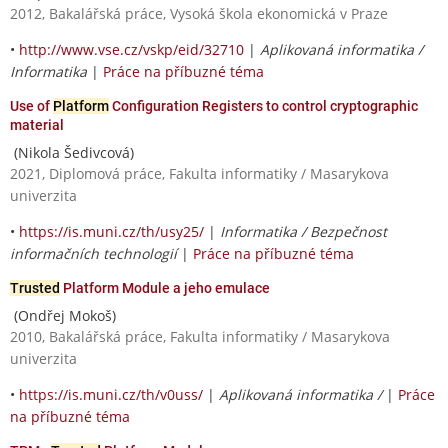
2012, Bakalářská práce, Vysoká škola ekonomická v Praze
•
http://www.vse.cz/vskp/eid/32710
|
Aplikovaná informatika /
Informatika
|
Práce na příbuzné téma
Use of
Platform
Configuration Registers to control cryptographic
material
(Nikola Šedivcová)
2021, Diplomová práce, Fakulta informatiky / Masarykova
univerzita
•
https://is.muni.cz/th/usy25/
|
Informatika / Bezpečnost
informačních technologií
|
Práce na příbuzné téma
Trusted
Platform Module a jeho emulace
(Ondřej Mokoš)
2010, Bakalářská práce, Fakulta informatiky / Masarykova
univerzita
•
https://is.muni.cz/th/v0uss/
|
Aplikovaná informatika /
|
Práce
na příbuzné téma