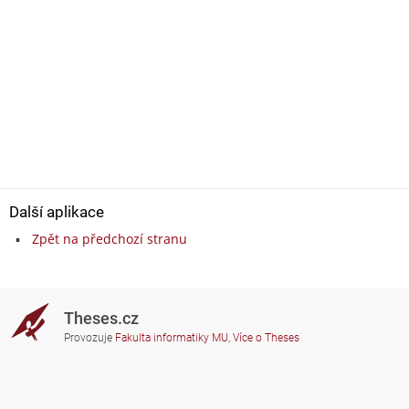
Další aplikace
Zpět na předchozí stranu
Theses.cz
Provozuje
Fakulta informatiky MU
,
Více o Theses