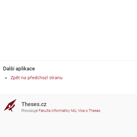
Další aplikace
Zpět na předchozí stranu
Theses.cz
Provozuje
Fakulta informatiky MU
,
Více o Theses