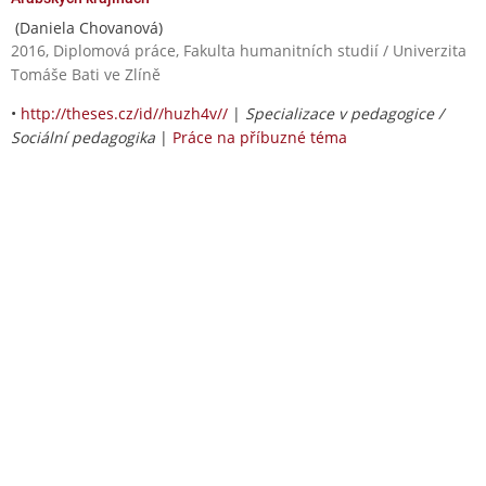
(Daniela Chovanová)
2016, Diplomová práce, Fakulta humanitních studií / Univerzita
Tomáše Bati ve Zlíně
•
http://theses.cz/id//huzh4v//
|
Specializace v pedagogice /
Sociální pedagogika
|
Práce na příbuzné téma