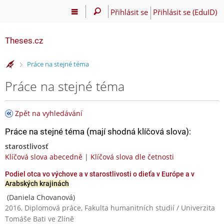
Přihlásit se
Přihlásit se (EduID)
Theses.cz
>
Práce na stejné téma
Práce na stejné téma
Zpět na vyhledávání
Práce na stejné téma (mají shodná klíčová slova):
starostlivosť
Klíčová slova abecedně
|
Klíčová slova dle četnosti
Podiel otca vo výchove a v starostlivosti o dieťa v Európe a v
Arabských krajinách
(Daniela Chovanová)
2016, Diplomová práce, Fakulta humanitních studií / Univerzita
Tomáše Bati ve Zlíně