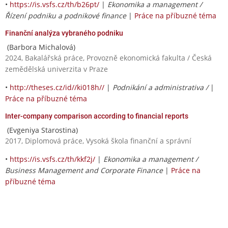
•
https://is.vsfs.cz/th/b26pt/
|
Ekonomika a management /
Řízení podniku a podnikové finance
|
Práce na příbuzné téma
Finanční analýza vybraného podniku
(Barbora Michalová)
2024, Bakalářská práce, Provozně ekonomická fakulta / Česká
zemědělská univerzita v Praze
•
http://theses.cz/id//ki018h//
|
Podnikání a administrativa /
|
Práce na příbuzné téma
Inter-company comparison according to financial reports
(Evgeniya Starostina)
2017, Diplomová práce, Vysoká škola finanční a správní
•
https://is.vsfs.cz/th/kkf2j/
|
Ekonomika a management /
Business Management and Corporate Finance
|
Práce na
příbuzné téma