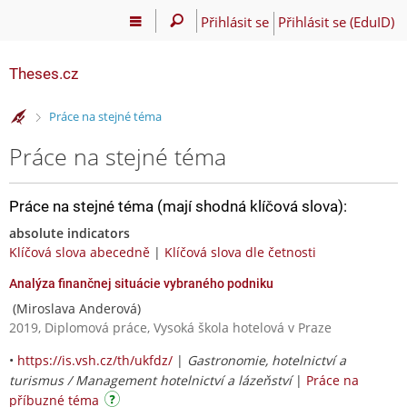
Přihlásit se
Přihlásit se (EduID)
Theses.cz
>
Práce na stejné téma
Práce na stejné téma
Práce na stejné téma (mají shodná klíčová slova):
absolute indicators
Klíčová slova abecedně
|
Klíčová slova dle četnosti
Analýza finančnej situácie vybraného podniku
(Miroslava Anderová)
2019, Diplomová práce, Vysoká škola hotelová v Praze
•
https://is.vsh.cz/th/ukfdz/
|
Gastronomie, hotelnictví a
turismus / Management hotelnictví a lázeňství
|
Práce na
příbuzné téma