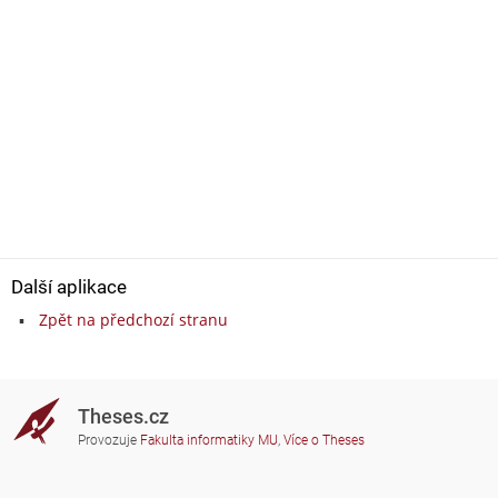
Další aplikace
Zpět na předchozí stranu
Theses.cz
Provozuje
Fakulta informatiky MU
,
Více o Theses