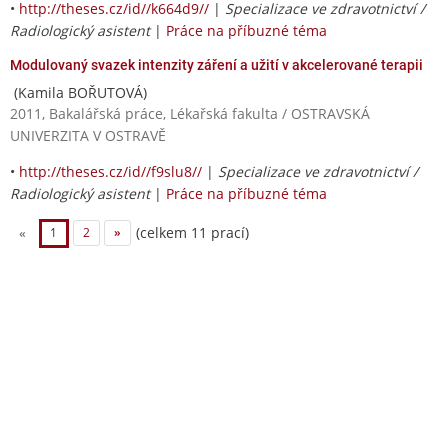
•
http://theses.cz/id//k664d9//
|
Specializace ve zdravotnictví /
Radiologický asistent
|
Práce na příbuzné téma
Modulovaný svazek intenzity záření a užití v akcelerované terapii
(Kamila BOŘUTOVÁ)
2011, Bakalářská práce, Lékařská fakulta / OSTRAVSKÁ
UNIVERZITA V OSTRAVĚ
•
http://theses.cz/id//f9slu8//
|
Specializace ve zdravotnictví /
Radiologický asistent
|
Práce na příbuzné téma
(celkem 11 prací)
«
1
2
»