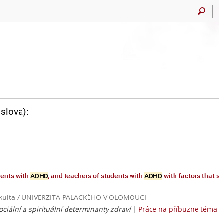
slova):
dents with
ADHD
, and teachers of students with
ADHD
with factors that 
á fakulta / UNIVERZITA PALACKÉHO V OLOMOUCI
ociální a spirituální determinanty zdraví
|
Práce na příbuzné téma