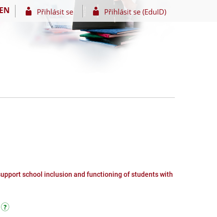
EN
Přihlásit se
Přihlásit se (EduID)
support school inclusion and functioning of students with