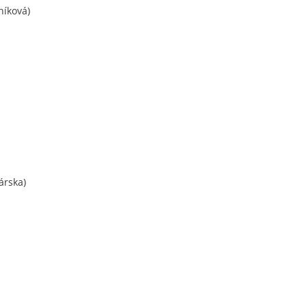
níková)
árska)