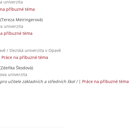
a univerzita
 na příbuzné téma
(Tereza Meiringerová)
va univerzita
na příbuzné téma
avě / Slezská univerzita v Opavě
|
Práce na příbuzné téma
(Zdeňka Škodová)
ova univerzita
pro učitele základních a středních škol /
|
Práce na příbuzné téma