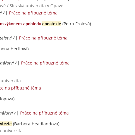
avě / Slezská univerzita v Opavě
í /
|
Práce na příbuzné téma
(Petra Frolová)
ím výkonem z pohledu
anestezie
elství /
|
Práce na příbuzné téma
mona Hertlová)
nářství /
|
Práce na příbuzné téma
 univerzita
ce na příbuzné téma
lopová)
ářství /
|
Práce na příbuzné téma
(Barbora Headlandová)
stezie
a univerzita