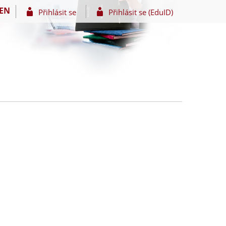
EN
Přihlásit se
Přihlásit se (EduID)