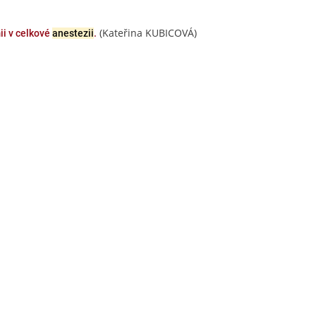
(Kateřina KUBICOVÁ)
ii v celkové
anestezii
.