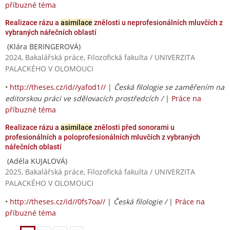
příbuzné téma
Realizace rázu a
asimilace
znělosti u neprofesionálních mluvčích z
vybraných nářečních oblastí
(Klára BERINGEROVÁ)
2024, Bakalářská práce, Filozofická fakulta / UNIVERZITA
PALACKÉHO V OLOMOUCI
•
http://theses.cz/id//yafod1//
|
Česká filologie se zaměřením na
editorskou práci ve sdělovacích prostředcích /
|
Práce na
příbuzné téma
Realizace rázu a
asimilace
znělosti před sonorami u
profesionálních a poloprofesionálních mluvčích z vybraných
nářečních oblastí
(Adéla KUJALOVÁ)
2025, Bakalářská práce, Filozofická fakulta / UNIVERZITA
PALACKÉHO V OLOMOUCI
•
http://theses.cz/id//0fs7oa//
|
Česká filologie /
|
Práce na
příbuzné téma