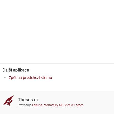
Další aplikace
Zpět na předchozí stranu
Theses.cz
Provozuje
Fakulta informatiky MU
,
Více o Theses