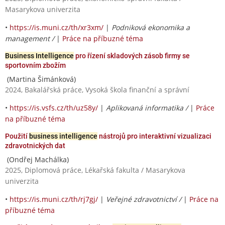
Masarykova univerzita
•
https://is.muni.cz/th/xr3xm/
|
Podniková ekonomika a
management /
|
Práce na příbuzné téma
Business Intelligence
pro řízení skladových zásob firmy se
sportovním zbožím
(Martina Šimánková)
2024, Bakalářská práce, Vysoká škola finanční a správní
•
https://is.vsfs.cz/th/uz58y/
|
Aplikovaná informatika /
|
Práce
na příbuzné téma
Použití
business intelligence
nástrojů pro interaktivní vizualizaci
zdravotnických dat
(Ondřej Machálka)
2025, Diplomová práce, Lékařská fakulta / Masarykova
univerzita
•
https://is.muni.cz/th/rj7gj/
|
Veřejné zdravotnictví /
|
Práce na
příbuzné téma