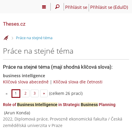
Přihlásit se
Přihlásit se (EduID)
Theses.cz
>
Práce na stejné téma
Práce na stejné téma
Práce na stejné téma (mají shodná klíčová slova):
business intelligence
Klíčová slova abecedně
|
Klíčová slova dle četnosti
(celkem 26 prací)
«
1
2
3
»
Role of
Business Intelligence
in Strategic
Business
Planning
(Arun Konda)
2022, Diplomová práce, Provozně ekonomická fakulta / Česká
zemědělská univerzita v Praze