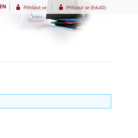
EN
Přihlásit se
Přihlásit se (EduID)