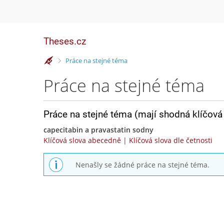
Theses.cz
>
Práce na stejné téma
Práce na stejné téma
Práce na stejné téma (mají shodná klíčová 
capecitabin a pravastatin sodny
Klíčová slova abecedně
|
Klíčová slova dle četnosti
Nenašly se žádné práce na stejné téma.