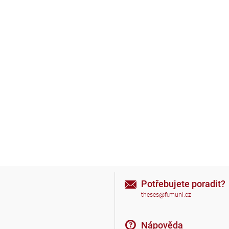
Potřebujete poradit?
theses@fi.muni.cz
Nápověda