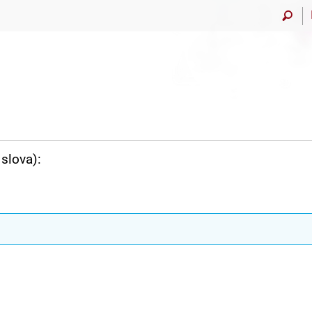
slova):