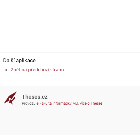
Další aplikace
Zpět na předchozí stranu
Theses.cz
Provozuje
Fakulta informatiky MU
,
Více o Theses