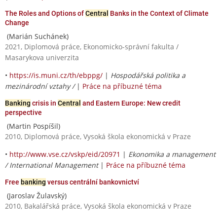
The Roles and Options of
Central
Banks in the Context of Climate
Change
(Marián Suchánek)
2021, Diplomová práce, Ekonomicko-správní fakulta /
Masarykova univerzita
•
https://is.muni.cz/th/ebppg/
|
Hospodářská politika a
mezinárodní vztahy /
|
Práce na příbuzné téma
Banking
crisis in
Central
and Eastern Europe: New credit
perspective
(Martin Pospíšil)
2010, Diplomová práce, Vysoká škola ekonomická v Praze
•
http://www.vse.cz/vskp/eid/20971
|
Ekonomika a management
/ International Management
|
Práce na příbuzné téma
Free
banking
versus centrální bankovnictví
(Jaroslav Žulavský)
2010, Bakalářská práce, Vysoká škola ekonomická v Praze