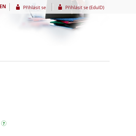
EN
Přihlásit se
Přihlásit se (EduID)