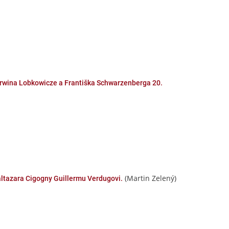
Erwina Lobkowicze a Františka Schwarzenberga 20.
(Martin Zelený)
altazara Cigogny Guillermu Verdugovi.