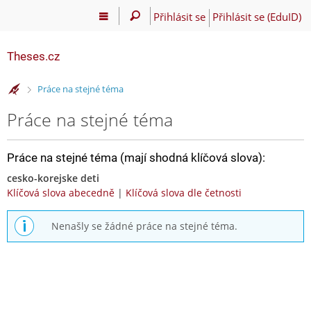
Přihlásit se
Přihlásit se (EduID)
Theses.cz
>
Práce na stejné téma
Práce na stejné téma
Práce na stejné téma (mají shodná klíčová slova):
cesko-korejske deti
Klíčová slova abecedně
|
Klíčová slova dle četnosti
Nenašly se žádné práce na stejné téma.