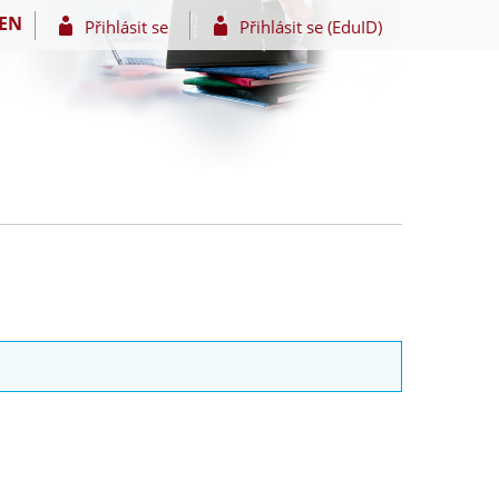
EN
Přihlásit se
Přihlásit se (EduID)