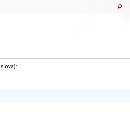
slova):