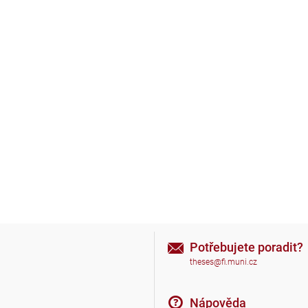
Potřebujete poradit?
theses@fi.muni.cz
Nápověda