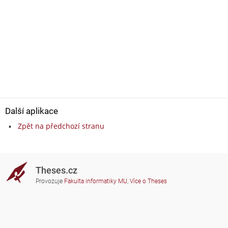
Další aplikace
Zpět na předchozí stranu
Theses.cz
Provozuje
Fakulta informatiky MU
,
Více o Theses