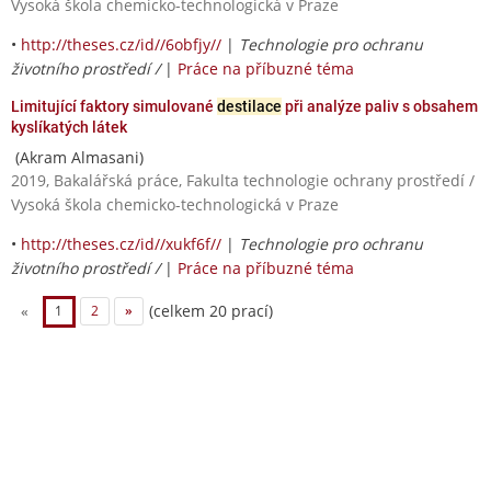
Vysoká škola chemicko-technologická v Praze
•
http://theses.cz/id//6obfjy//
|
Technologie pro ochranu
životního prostředí /
|
Práce na příbuzné téma
Limitující faktory simulované
destilace
při analýze paliv s obsahem
kyslíkatých látek
(Akram Almasani)
2019, Bakalářská práce, Fakulta technologie ochrany prostředí /
Vysoká škola chemicko-technologická v Praze
•
http://theses.cz/id//xukf6f//
|
Technologie pro ochranu
životního prostředí /
|
Práce na příbuzné téma
(celkem 20 prací)
«
1
2
»