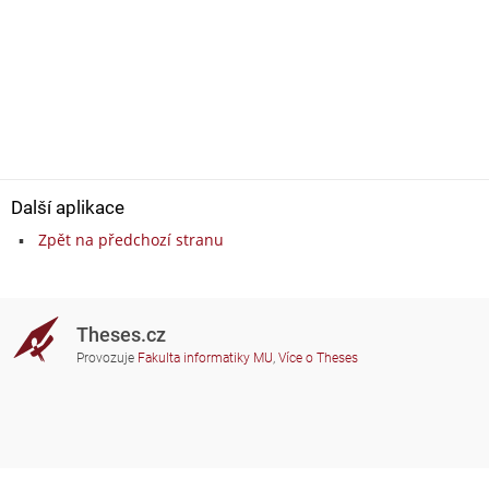
Další aplikace
Zpět na předchozí stranu
Theses.cz
Provozuje
Fakulta informatiky MU
,
Více o Theses