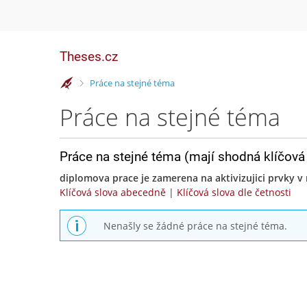
Theses.cz
>
Práce na stejné téma
Práce na stejné téma
Práce na stejné téma (mají shodná klíčová 
diplomova prace je zamerena na aktivizujici prvky v
Klíčová slova abecedně
|
Klíčová slova dle četnosti
Nenašly se žádné práce na stejné téma.