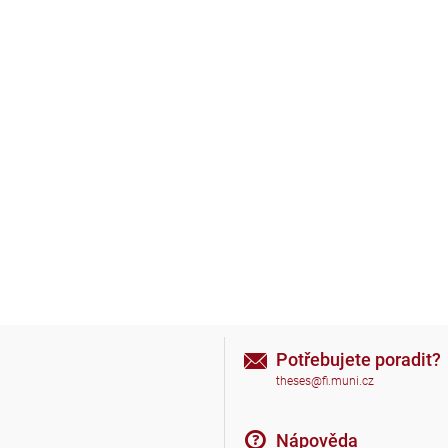
Potřebujete poradit?
theses@fi.muni.cz
Nápověda