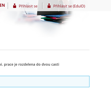
EN
Přihlásit se
Přihlásit se (EduID)
. prace je rozdelena do dvou casti