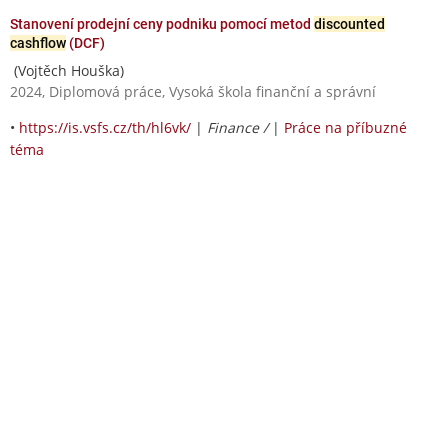
Stanovení prodejní ceny podniku pomocí metod
discounted
cashflow
(DCF)
(Vojtěch Houška)
2024, Diplomová práce, Vysoká škola finanční a správní
•
https://is.vsfs.cz/th/hl6vk/
|
Finance /
|
Práce na příbuzné
téma