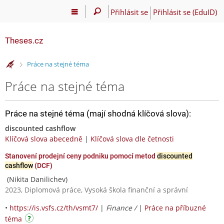
Přihlásit se
Přihlásit se (EduID)
Theses.cz
>
Práce na stejné téma
Práce na stejné téma
Práce na stejné téma (mají shodná klíčová slova):
discounted cashflow
Klíčová slova abecedně
|
Klíčová slova dle četnosti
Stanovení prodejní ceny podniku pomocí metod
discounted
cashflow
(DCF)
(Nikita Danilichev)
2023, Diplomová práce, Vysoká škola finanční a správní
•
https://is.vsfs.cz/th/vsmt7/
|
Finance /
|
Práce na příbuzné
téma