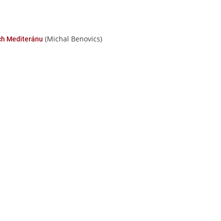
(Michal Benovics)
ech Mediteránu