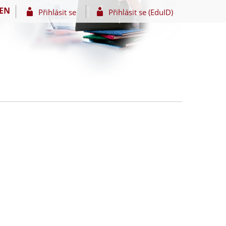
EN
Přihlásit se
Přihlásit se (EduID)