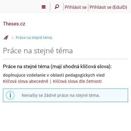
Přihlásit se
Přihlásit se (EduID)
Theses.cz
>
Práce na stejné téma
Práce na stejné téma
Práce na stejné téma (mají shodná klíčová slova):
doplnujuce vzdelanie v oblasti pedagogickych vied
Klíčová slova abecedně
|
Klíčová slova dle četnosti
Nenašly se žádné práce na stejné téma.