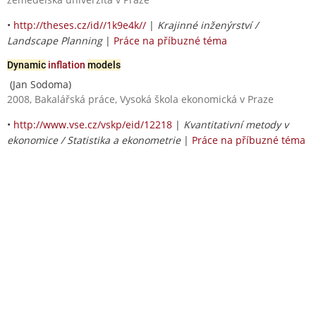
•
http://theses.cz/id//1k9e4k//
|
Krajinné inženýrství /
Landscape Planning
|
Práce na příbuzné téma
Dynamic
inflation
models
(Jan Sodoma)
2008, Bakalářská práce, Vysoká škola ekonomická v Praze
•
http://www.vse.cz/vskp/eid/12218
|
Kvantitativní metody v
ekonomice / Statistika a ekonometrie
|
Práce na příbuzné téma