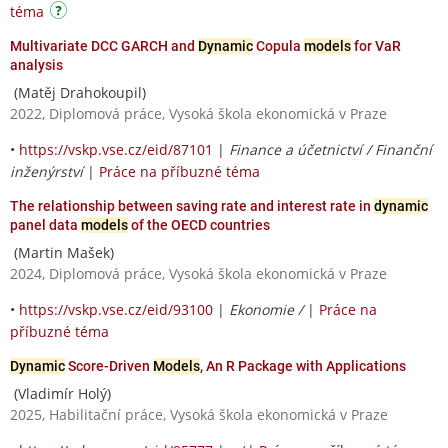
téma
Multivariate DCC GARCH and
Dynamic
Copula
models
for VaR
analysis
(Matěj Drahokoupil)
2022, Diplomová práce, Vysoká škola ekonomická v Praze
•
https://vskp.vse.cz/eid/87101
|
Finance a účetnictví / Finanční
inženýrství
|
Práce na příbuzné téma
The relationship between saving rate and interest rate in
dynamic
panel data
models
of the OECD countries
(Martin Mašek)
2024, Diplomová práce, Vysoká škola ekonomická v Praze
•
https://vskp.vse.cz/eid/93100
|
Ekonomie /
|
Práce na
příbuzné téma
Dynamic
Score-Driven
Models
, An R Package with Applications
(Vladimír Holý)
2025, Habilitační práce, Vysoká škola ekonomická v Praze