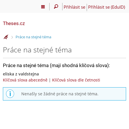
Přihlásit se
Přihlásit se (EduID)
Theses.cz
>
Práce na stejné téma
Práce na stejné téma
Práce na stejné téma (mají shodná klíčová slova):
eliska z valdstejna
Klíčová slova abecedně
|
Klíčová slova dle četnosti
Nenašly se žádné práce na stejné téma.