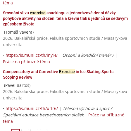
téma
Srovnání vlivu
exercise
snackingu a jednorázové denní dávky
pohybové aktivity na složení těla a krevní tlak u jedinců se sedavým
způsobem života
(Tomáš Vavera)
2026, Bakalářská práce, Fakulta sportovních studií / Masarykova
univerzita
•
https://is.muni.cz/th/inyi4/
|
Osobní a kondiční trenér /
|
Práce na příbuzné téma
Compensatory and Corrective
Exercise
in Ice Skating Sports:
Scoping Review
(Pavel Bartoš)
2026, Bakalářská práce, Fakulta sportovních studií / Masarykova
univerzita
•
https://is.muni.cz/th/urlr6/
|
Tělesná výchova a sport /
Speciální edukace bezpečnostních složek
|
Práce na příbuzné
téma