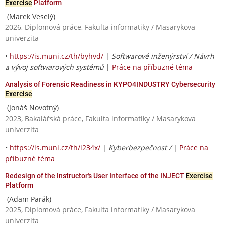
Exercise
Platform
(Marek Veselý)
2026, Diplomová práce, Fakulta informatiky / Masarykova
univerzita
•
https://is.muni.cz/th/byhvd/
|
Softwarové inženýrství / Návrh
a vývoj softwarových systémů
|
Práce na příbuzné téma
Analysis of Forensic Readiness in KYPO4INDUSTRY Cybersecurity
Exercise
(Jonáš Novotný)
2023, Bakalářská práce, Fakulta informatiky / Masarykova
univerzita
•
https://is.muni.cz/th/i234x/
|
Kyberbezpečnost /
|
Práce na
příbuzné téma
Redesign of the Instructor's User Interface of the INJECT
Exercise
Platform
(Adam Parák)
2025, Diplomová práce, Fakulta informatiky / Masarykova
univerzita