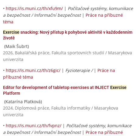
•
https://is.muni.cz/th/xfu9m/
|
Počítačové systémy, komunikace
a bezpečnost / Informační bezpečnost
|
Práce na příbuzné
téma
Exercise
snacking: Nový přístup k pohybové aktivitě v každodenním
životě
(Maik Šubrt)
2026, Bakalářská práce, Fakulta sportovních studií / Masarykova
univerzita
•
https://is.muni.cz/th/z6gic/
|
Fyzioterapie /
|
Práce na
příbuzné téma
Editor for development of tabletop exercises at INJECT
Exercise
Platform
(Katarína Platková)
2024, Diplomová práce, Fakulta informatiky / Masarykova
univerzita
•
https://is.muni.cz/th/fvpnz/
|
Počítačové systémy, komunikace
a bezpečnost / Informační bezpečnost
|
Práce na příbuzné