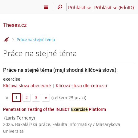
Přihlásit se
Přihlásit se (EduID)
Theses.cz
>
Práce na stejné téma
Práce na stejné téma
Práce na stejné téma (mají shodná klíčová slova):
exercise
Klíčová slova abecedně
|
Klíčová slova dle četnosti
(celkem 23 prací)
«
1
2
3
»
Penetration Testing of the INJECT
Exercise
Platform
(Laris Terneny)
2025, Bakalářská práce, Fakulta informatiky / Masarykova
univerzita