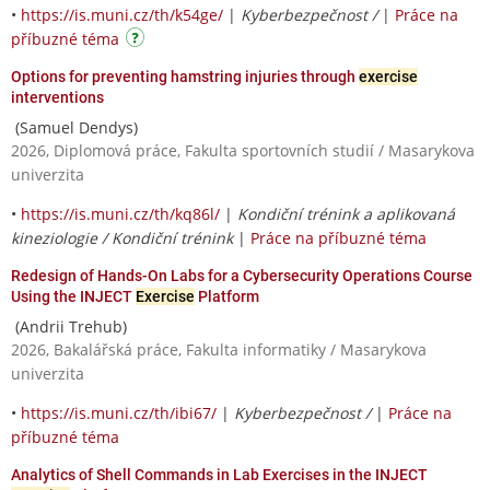
•
https://is.muni.cz/th/k54ge/
|
Kyberbezpečnost /
|
Práce na
příbuzné téma
Options for preventing hamstring injuries through
exercise
interventions
(Samuel Dendys)
2026, Diplomová práce, Fakulta sportovních studií / Masarykova
univerzita
•
https://is.muni.cz/th/kq86l/
|
Kondiční trénink a aplikovaná
kineziologie / Kondiční trénink
|
Práce na příbuzné téma
Redesign of Hands-On Labs for a Cybersecurity Operations Course
Using the INJECT
Exercise
Platform
(Andrii Trehub)
2026, Bakalářská práce, Fakulta informatiky / Masarykova
univerzita
•
https://is.muni.cz/th/ibi67/
|
Kyberbezpečnost /
|
Práce na
příbuzné téma
Analytics of Shell Commands in Lab Exercises in the INJECT