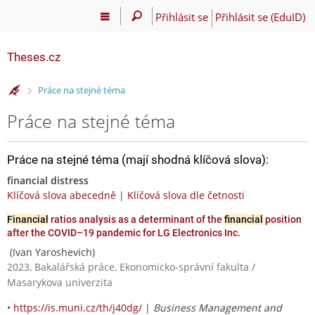
Přihlásit se
Přihlásit se (EduID)
Theses.cz
>
Práce na stejné téma
Práce na stejné téma
Práce na stejné téma (mají shodná klíčová slova):
financial distress
Klíčová slova abecedně
|
Klíčová slova dle četnosti
Financial
ratios analysis as a determinant of the
financial
position
after the COVID–19 pandemic for LG Electronics Inc.
(Ivan Yaroshevich)
2023, Bakalářská práce, Ekonomicko-správní fakulta /
Masarykova univerzita
•
https://is.muni.cz/th/j40dg/
|
Business Management and