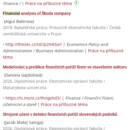
Finance /
|
Práce na příbuzné téma
Financial
analysis of Škoda company
(Aigul Bakirova)
2018, Bakalářská práce, Provozně ekonomická fakulta / Česká
zemědělská univerzita v Praze
•
http://theses.cz/id//p2mk5x//
|
Economics Policy and
Administration / Business Administration
|
Práce na příbuzné
téma
Modelování a predikce finančních potíží firem ve stavebním sektoru
(Daniela Gajdošová)
2026, Diplomová práce, Ekonomicko-správní fakulta /
Masarykova univerzita
•
https://is.muni.cz/th/qphd3/
|
Finance / Finanční řízení,
účetnictví a daně
|
Práce na příbuzné téma
Strojové učení v detekci finančních potíží slovenských podniků
(Jacob Matej Saniga)
2026, Diplomová práce, Ekonomicko-správní fakulta /