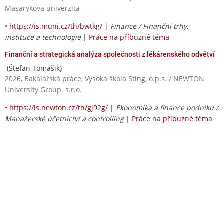
Masarykova univerzita
•
https://is.muni.cz/th/bwtkg/
|
Finance / Finanční trhy,
instituce a technologie
|
Práce na příbuzné téma
Finanční a strategická analýza společnosti z lékárenského odvětví
(Štefan Tomášik)
2026, Bakalářská práce, Vysoká škola Sting, o.p.s. / NEWTON
University Group. s.r.o.
•
https://is.newton.cz/th/gj92g/
|
Ekonomika a finance podniku /
Manažerské účetnictví a controlling
|
Práce na příbuzné téma