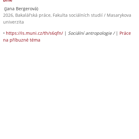
(Jana Bergerová)
2026, Bakalářská práce, Fakulta sociálních studií / Masarykova
univerzita
•
https://is.muni.cz/th/s6qfn/
|
Sociální antropologie /
|
Práce
na příbuzné téma