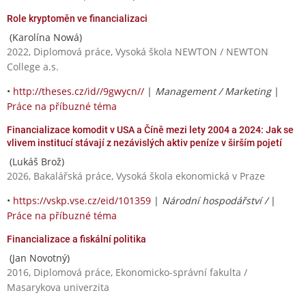
Role kryptoměn ve financializaci
(Karolína Nowá)
2022, Diplomová práce, Vysoká škola NEWTON / NEWTON
College a.s.
•
http://theses.cz/id//9gwycn//
|
Management / Marketing
|
Práce na příbuzné téma
Financializace komodit v USA a Číně mezi lety 2004 a 2024: Jak se
vlivem institucí stávají z nezávislých aktiv peníze v širším pojetí
(Lukáš Brož)
2026, Bakalářská práce, Vysoká škola ekonomická v Praze
•
https://vskp.vse.cz/eid/101359
|
Národní hospodářství /
|
Práce na příbuzné téma
Financializace a fiskální politika
(Jan Novotný)
2016, Diplomová práce, Ekonomicko-správní fakulta /
Masarykova univerzita