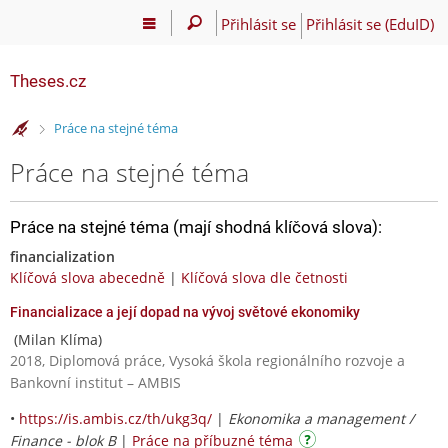
Přihlásit se
Přihlásit se (EduID)
Theses.cz
>
Práce na stejné téma
Práce na stejné téma
Práce na stejné téma (mají shodná klíčová slova):
financialization
Klíčová slova abecedně
|
Klíčová slova dle četnosti
Financializace a její dopad na vývoj světové ekonomiky
(Milan Klíma)
2018, Diplomová práce, Vysoká škola regionálního rozvoje a
Bankovní institut – AMBIS
•
https://is.ambis.cz/th/ukg3q/
|
Ekonomika a management /
Finance - blok B
|
Práce na příbuzné téma