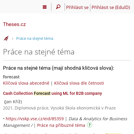
Přihlásit se
Přihlásit se (EduID)
Theses.cz
>
Práce na stejné téma
Práce na stejné téma
Práce na stejné téma (mají shodná klíčová slova):
forecast
Klíčová slova abecedně
|
Klíčová slova dle četnosti
Cash Collection
Forecast
using ML for B2B company
(Jan Kříž)
2021, Diplomová práce, Vysoká škola ekonomická v Praze
•
https://vskp.vse.cz/eid/85359
|
Data & Analytics for Business
Management /
|
Práce na příbuzné téma