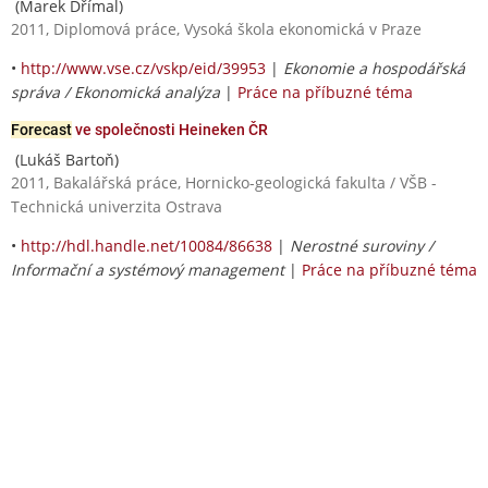
(Marek Dřímal)
2011, Diplomová práce, Vysoká škola ekonomická v Praze
•
http://www.vse.cz/vskp/eid/39953
|
Ekonomie a hospodářská
správa / Ekonomická analýza
|
Práce na příbuzné téma
Forecast
ve společnosti Heineken ČR
(Lukáš Bartoň)
2011, Bakalářská práce, Hornicko-geologická fakulta / VŠB -
Technická univerzita Ostrava
•
http://hdl.handle.net/10084/86638
|
Nerostné suroviny /
Informační a systémový management
|
Práce na příbuzné téma