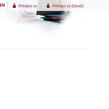
EN
Přihlásit se
Přihlásit se (EduID)