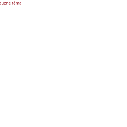
íbuzné téma