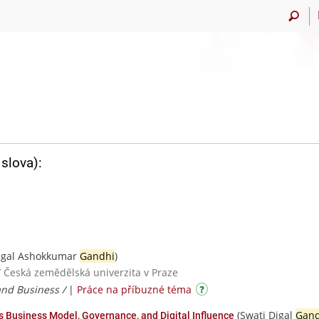
slova):
igal Ashokkumar
Gandhi
)
/ Česká zemědělská univerzita v Praze
and Business /
|
Práce na příbuzné téma
(Swati Digal
Gand
’s Business Model, Governance, and Digital Influence