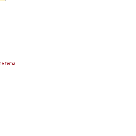
né téma