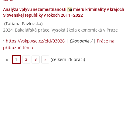
Analýza vplyvu nezamestnanosti
na
mieru kriminality v krajoch
Slovenskej republiky v rokoch 2011–2022
(Tatiana Pavlovská)
2024, Bakalářská práce, Vysoká škola ekonomická v Praze
•
https://vskp.vse.cz/eid/93026
|
Ekonomie /
|
Práce na
příbuzné téma
(celkem 26 prací)
«
1
2
3
»