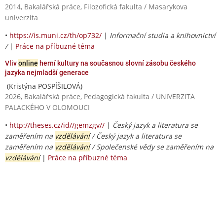
2014, Bakalářská práce, Filozofická fakulta / Masarykova
univerzita
•
https://is.muni.cz/th/op732/
|
Informační studia a knihovnictví
/
|
Práce na příbuzné téma
Vliv
online
herní kultury na současnou slovní zásobu českého
jazyka nejmladší generace
(Kristýna POSPÍŠILOVÁ)
2026, Bakalářská práce, Pedagogická fakulta / UNIVERZITA
PALACKÉHO V OLOMOUCI
•
http://theses.cz/id//gemzgv//
|
Český jazyk a literatura se
zaměřením na
vzdělávání
/ Český jazyk a literatura se
zaměřením na
vzdělávání
/ Společenské vědy se zaměřením na
vzdělávání
|
Práce na příbuzné téma