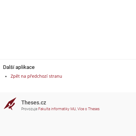
Další aplikace
Zpět na předchozí stranu
Theses.cz
Provozuje
Fakulta informatiky MU
,
Více o Theses