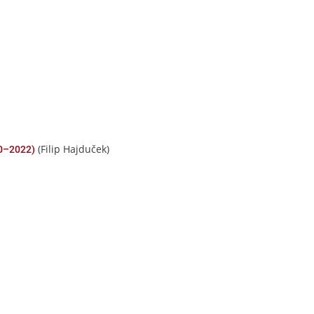
(Filip Hajduček)
90–2022)