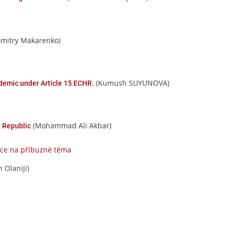
mitry Makarenko)
(Kumush SUYUNOVA)
demic under Article 15 ECHR.
(Mohammad Ali Akbar)
h Republic
ce na příbuzné téma
 Olaniji)