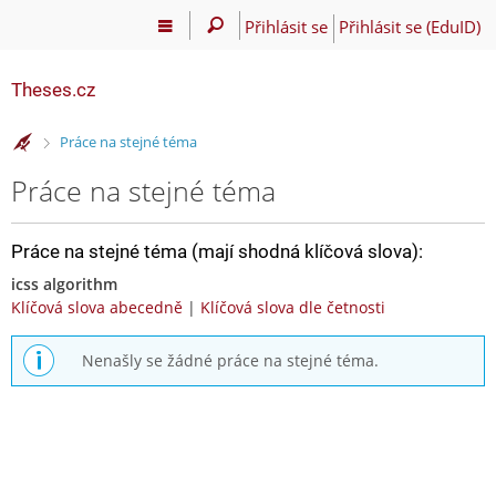
Přihlásit se
Přihlásit se (EduID)
Theses.cz
>
Práce na stejné téma
Práce na stejné téma
Práce na stejné téma (mají shodná klíčová slova):
icss algorithm
Klíčová slova abecedně
|
Klíčová slova dle četnosti
Nenašly se žádné práce na stejné téma.