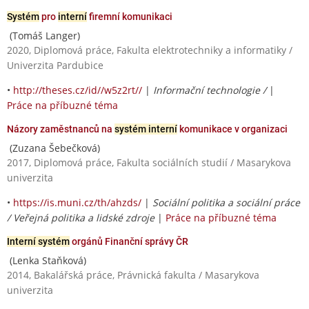
Systém
pro
interní
firemní komunikaci
(Tomáš Langer)
2020, Diplomová práce, Fakulta elektrotechniky a informatiky /
Univerzita Pardubice
•
http://theses.cz/id//w5z2rt//
|
Informační technologie /
|
Práce na příbuzné téma
Názory zaměstnanců na
systém interní
komunikace v organizaci
(Zuzana Šebečková)
2017, Diplomová práce, Fakulta sociálních studií / Masarykova
univerzita
•
https://is.muni.cz/th/ahzds/
|
Sociální politika a sociální práce
/ Veřejná politika a lidské zdroje
|
Práce na příbuzné téma
Interní systém
orgánů Finanční správy ČR
(Lenka Staňková)
2014, Bakalářská práce, Právnická fakulta / Masarykova
univerzita