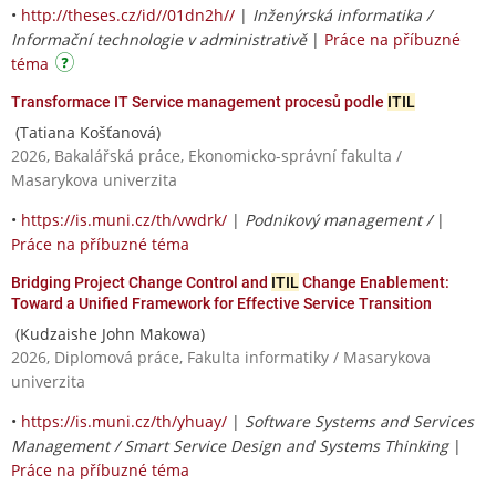
•
http://theses.cz/id//01dn2h//
|
Inženýrská informatika /
Informační technologie v administrativě
|
Práce na příbuzné
téma
Transformace IT Service management procesů podle
ITIL
(Tatiana Košťanová)
2026, Bakalářská práce, Ekonomicko-správní fakulta /
Masarykova univerzita
•
https://is.muni.cz/th/vwdrk/
|
Podnikový management /
|
Práce na příbuzné téma
Bridging Project Change Control and
ITIL
Change Enablement:
Toward a Unified Framework for Effective Service Transition
(Kudzaishe John Makowa)
2026, Diplomová práce, Fakulta informatiky / Masarykova
univerzita
•
https://is.muni.cz/th/yhuay/
|
Software Systems and Services
Management / Smart Service Design and Systems Thinking
|
Práce na příbuzné téma