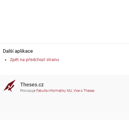
Další aplikace
Zpět na předchozí stranu
Theses.cz
Provozuje
Fakulta informatiky MU
,
Více o Theses
Potřebujete poradit?
Zapojené školy