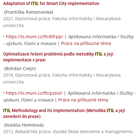
Adaptation of
ITIL
for Smart City implementation
(Františka Romanovská)
2021, Diplomová práce, Fakulta informatiky / Masarykova
univerzita
•
https://is.muni.cz/th/bfrpp/
|
Aplikovaná informatika / Služby
- výzkum, řízení a inovace
|
Práce na příbuzné téma
Optimalizace řešení problémů podle metodiky
ITIL
a její
implementace v praxi
(Bohdan Cvejn)
2018, Diplomová práce, Fakulta informatiky / Masarykova
univerzita
•
https://is.muni.cz/th/pzeoi/
|
Aplikovaná informatika / Služby -
výzkum, řízení a inovace
|
Práce na příbuzné téma
ITIL
Methodology and its implementation (Metodika
ITIL
a její
zavedení do praxe)
(Natália Homolová)
2012, Bakalářská práce, Vysoká škola ekonomie a managmentu